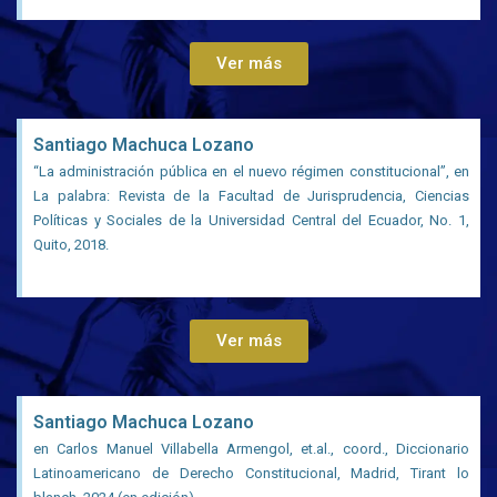
Ver más
Santiago Machuca Lozano
“La administración pública en el nuevo régimen constitucional”, en
La palabra: Revista de la Facultad de Jurisprudencia, Ciencias
Políticas y Sociales de la Universidad Central del Ecuador, No. 1,
Quito, 2018.
Ver más
Santiago Machuca Lozano
en Carlos Manuel Villabella Armengol, et.al., coord., Diccionario
Latinoamericano de Derecho Constitucional, Madrid, Tirant lo