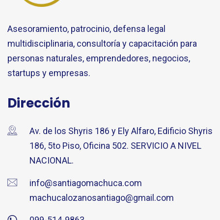
Asesoramiento, patrocinio, defensa legal
multidisciplinaria, consultoría y capacitación para
personas naturales, emprendedores, negocios,
startups y empresas.
Dirección
Av. de los Shyris 186 y Ely Alfaro, Edificio Shyris
186, 5to Piso, Oficina 502. SERVICIO A NIVEL
NACIONAL.
info@santiagomachuca.com
machucalozanosantiago@gmail.com
099-514-9863