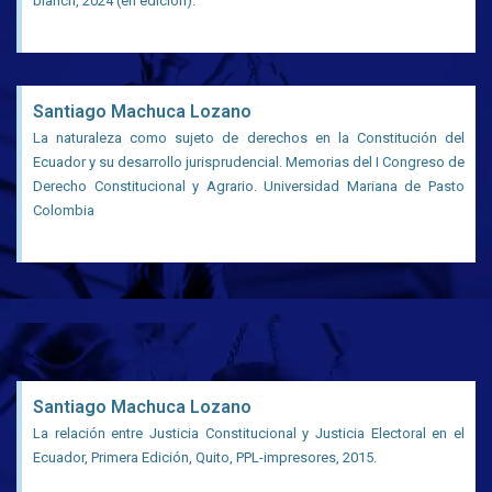
blanch, 2024 (en edición).
Santiago Machuca Lozano
La naturaleza como sujeto de derechos en la Constitución del
Ecuador y su desarrollo jurisprudencial. Memorias del I Congreso de
Derecho Constitucional y Agrario. Universidad Mariana de Pasto
Colombia
Santiago Machuca Lozano
La relación entre Justicia Constitucional y Justicia Electoral en el
Ecuador, Primera Edición, Quito, PPL-impresores, 2015.