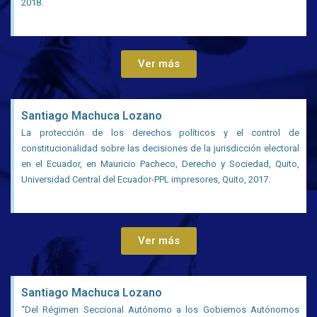
2018.
Ver más
Santiago Machuca Lozano
La protección de los derechos políticos y el control de
constitucionalidad sobre las decisiones de la jurisdicción electoral
en el Ecuador, en Mauricio Pacheco, Derecho y Sociedad, Quito,
Universidad Central del Ecuador-PPL impresores, Quito, 2017.
Ver más
Santiago Machuca Lozano
“Del Régimen Seccional Autónomo a los Gobiernos Autónomos