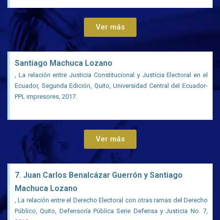
Ver más
Santiago Machuca Lozano
, La relación entre Justicia Constitucional y Justicia Electoral en el
Ecuador, Segunda Edición, Quito, Universidad Central del Ecuador-
PPL impresores, 2017.
Ver más
7. Juan Carlos Benalcázar Guerrón y Santiago
Machuca Lozano
, La relación entre el Derecho Electoral con otras ramas del Derecho
Público, Quito, Defensoría Pública Serie Defensa y Justicia No. 7,