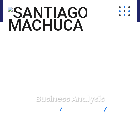
Business Analysis
SANTIAGO MACHUCA
Derecho Social
Business
Analysis