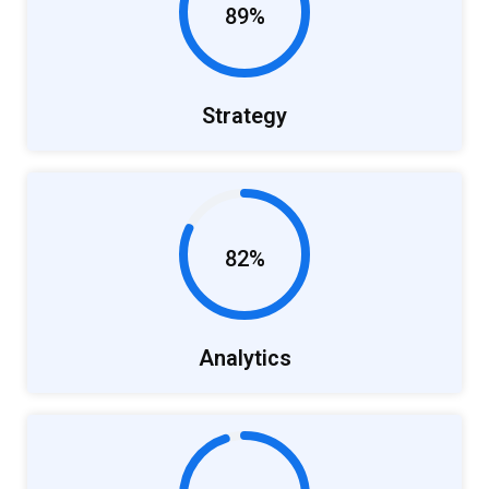
89%
Strategy
82%
Analytics