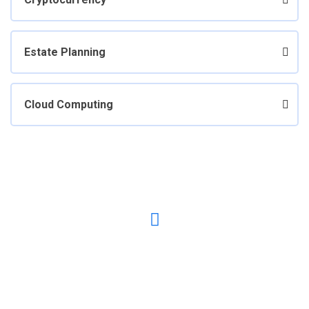
Estate Planning
Cloud Computing
Have any Questions? Call us Today!