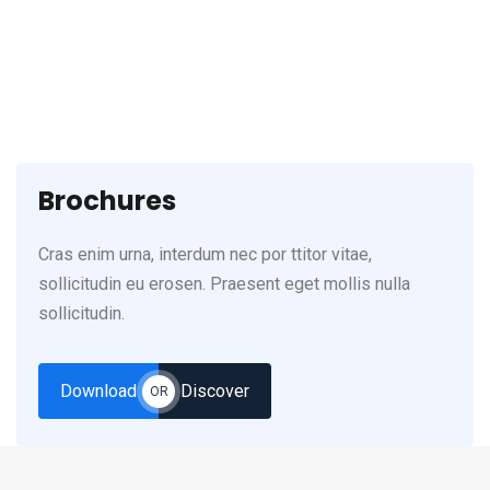
(123) 222-8888
Brochures
Cras enim urna, interdum nec por ttitor vitae,
sollicitudin eu erosen. Praesent eget mollis nulla
sollicitudin.
Download
Discover
OR