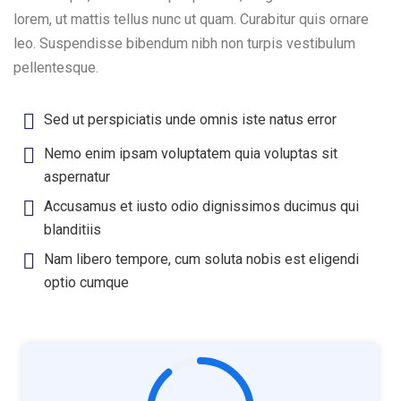
lorem, ut mattis tellus nunc ut quam. Curabitur quis ornare
leo. Suspendisse bibendum nibh non turpis vestibulum
pellentesque.
Sed ut perspiciatis unde omnis iste natus error
Nemo enim ipsam voluptatem quia voluptas sit
aspernatur
Accusamus et iusto odio dignissimos ducimus qui
blanditiis
Nam libero tempore, cum soluta nobis est eligendi
optio cumque