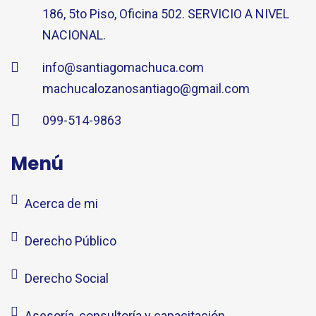
186, 5to Piso, Oficina 502. SERVICIO A NIVEL
NACIONAL.
info@santiagomachuca.com
machucalozanosantiago@gmail.com
099-514-9863
Menú
Acerca de mi
Derecho Público
Derecho Social
Asesoría, consultoría y capacitación