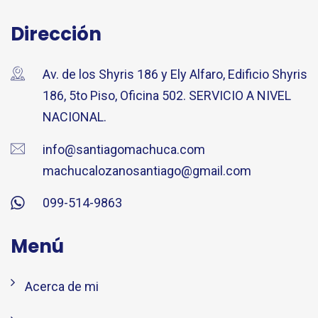
Dirección
Av. de los Shyris 186 y Ely Alfaro, Edificio Shyris
186, 5to Piso, Oficina 502. SERVICIO A NIVEL
NACIONAL.
info@santiagomachuca.com
machucalozanosantiago@gmail.com
099-514-9863
Menú
Acerca de mi