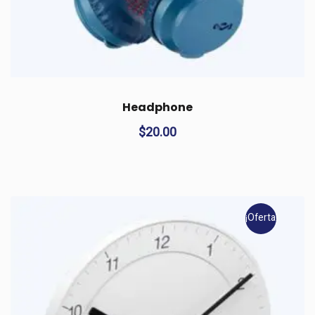
Headphone
$
20.00
¡Oferta!