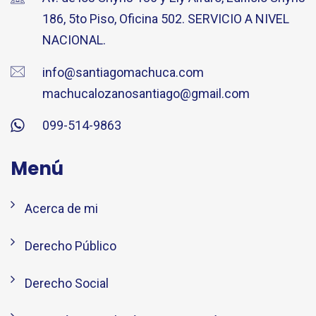
186, 5to Piso, Oficina 502. SERVICIO A NIVEL
NACIONAL.
info@santiagomachuca.com
machucalozanosantiago@gmail.com
099-514-9863
Menú
Acerca de mi
Derecho Público
Derecho Social