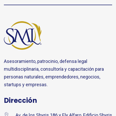
Asesoramiento, patrocinio, defensa legal
multidisciplinaria, consultoría y capacitación para
personas naturales, emprendedores, negocios,
startups y empresas.
Dirección
Av. de los Shyris 186 y Ely Alfaro, Edificio Shyris